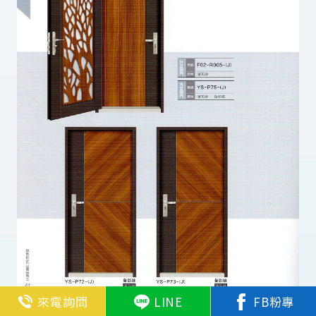
來電詢問
LINE
FB粉專