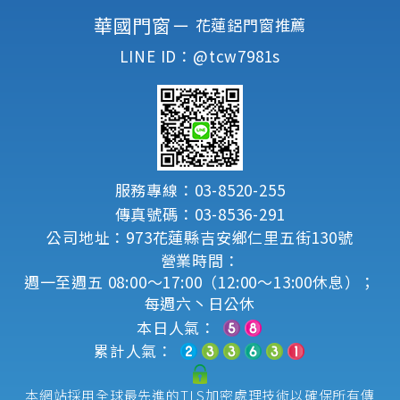
華國門窗－
花蓮鋁門窗推薦
LINE ID：@tcw7981s
服務專線：03-8520-255
傳真號碼：03-8536-291
公司地址：973花蓮縣吉安鄉仁里五街130號
營業時間：
週一至週五 08:00～17:00（12:00～13:00休息）；
每週六丶日公休
本日人氣：
累計人氣：
本網站採用全球最先進的TLS加密處理技術以確保所有傳