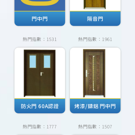
門中門
隔音門
熱門指數：1531
熱門指數：1961
防火門 60A認證
烤漆/鑄鋁 門中門
熱門指數：1777
熱門指數：1507