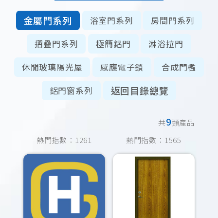
金屬門系列
浴室門系列
房間門系列
摺疊門系列
極簡鋁門
淋浴拉門
休閒玻璃陽光屋
感應電子鎖
合成門檻
返回目錄總覽
鋁門窗系列
9
共
類產品
熱門指數：1261
熱門指數：1565