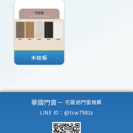
木紋板
華國門窗－
花蓮鋁門窗推薦
LINE ID：@tcw7981s