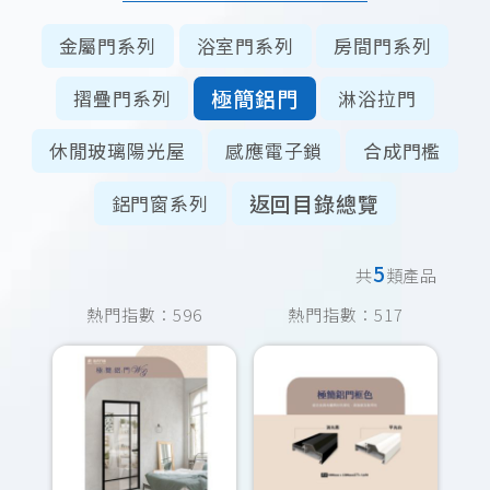
金屬門系列
浴室門系列
房間門系列
極簡鋁門
摺疊門系列
淋浴拉門
休閒玻璃陽光屋
感應電子鎖
合成門檻
返回目錄總覽
鋁門窗系列
5
共
類產品
熱門指數：596
熱門指數：517